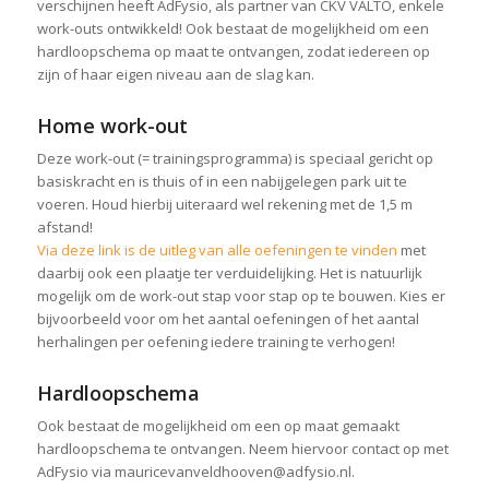
verschijnen heeft AdFysio, als partner van CKV VALTO, enkele
work-outs ontwikkeld! Ook bestaat de mogelijkheid om een
hardloopschema op maat te ontvangen, zodat iedereen op
zijn of haar eigen niveau aan de slag kan.
Home work-out
Deze work-out (= trainingsprogramma) is speciaal gericht op
basiskracht en is thuis of in een nabijgelegen park uit te
voeren. Houd hierbij uiteraard wel rekening met de 1,5 m
afstand!
Via deze link is de uitleg van alle oefeningen te vinden
met
daarbij ook een plaatje ter verduidelijking. Het is natuurlijk
mogelijk om de work-out stap voor stap op te bouwen. Kies er
bijvoorbeeld voor om het aantal oefeningen of het aantal
herhalingen per oefening iedere training te verhogen!
Hardloopschema
Ook bestaat de mogelijkheid om een op maat gemaakt
hardloopschema te ontvangen. Neem hiervoor contact op met
AdFysio via mauricevanveldhooven@adfysio.nl.