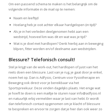
Om een passend schema te maken is het belangrijk om de
volgende informatie in de mail op te nemen:
Naam en leeftijd
Hoelang heb je ooit achter elkaar hardgelopen (in tijd)?
Als je in het verleden deelgenomen hebt aan een
wedstrijd, hoeveel km was dit en wat was je tijd?
Wat is je doel met hardlopen? Denk hierbij aan in beweging
blijven, fitter worden en/of deelname aan wedstrijden.
Blessure? Telefonisch consult!
Stel je krijgt van de work-out, het hardlopen of juist van het
niets doen een blessure. Last van je rug, je gaat door je enkel,
noem het op. Dan is AdFysio, Centrum voor Fysiotherapie en
Beweging ook direct voor je bereikbaar via het
Sportspreekuur. Deze vinden dagelijks plaats. Het enige wat
je hoeft te doen is een mailtje te sturen naar info@adfysio.nl
en natuurlijk erbij vermelden waar je last van hebt. Er wordt
dan telefonisch contact opgenomen om je klacht of blessure
te bespreken en ervoor te zorgen dat je hier dan ook weer zo