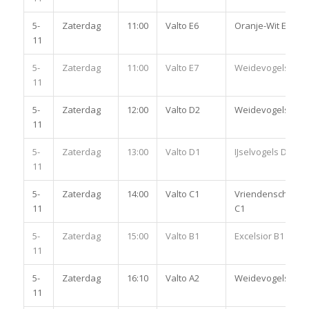
5-
Zaterdag
11:00
Valto E6
Oranje-Wit E6
11
5-
Zaterdag
11:00
Valto E7
Weidevogels E5
11
5-
Zaterdag
12:00
Valto D2
Weidevogels D2
11
5-
Zaterdag
13:00
Valto D1
IJselvogels D1
11
5-
Zaterdag
14:00
Valto C1
Vriendenschaar
11
C1
5-
Zaterdag
15:00
Valto B1
Excelsior B1
11
5-
Zaterdag
16:10
Valto A2
Weidevogels A3
11