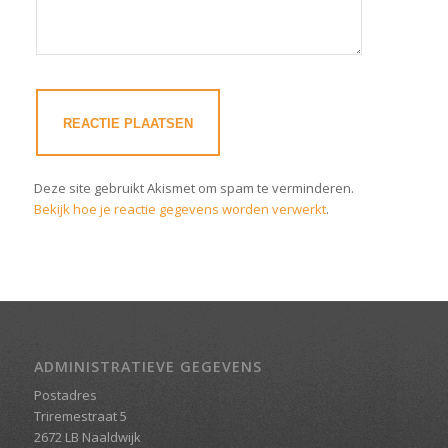
Deze site gebruikt Akismet om spam te verminderen.
Bekijk hoe je reactie gegevens worden verwerkt
.
ADMINISTRATIEVE GEGEVENS
Postadres
Triremestraat 5
2672 LB Naaldwijk