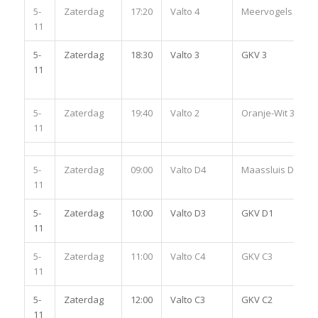
5-
Zaterdag
17:20
Valto 4
Meervogels 4
11
5-
Zaterdag
18:30
Valto 3
GKV 3
11
5-
Zaterdag
19:40
Valto 2
Oranje-Wit 3
11
5-
Zaterdag
09:00
Valto D4
Maassluis D2
11
5-
Zaterdag
10:00
Valto D3
GKV D1
11
5-
Zaterdag
11:00
Valto C4
GKV C3
11
5-
Zaterdag
12:00
Valto C3
GKV C2
11