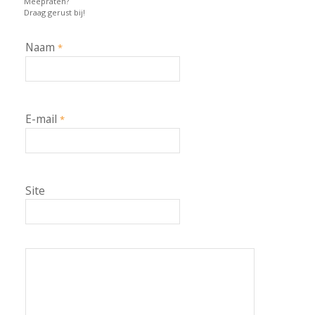
Meepraten?
Draag gerust bij!
Naam
*
E-mail
*
Site