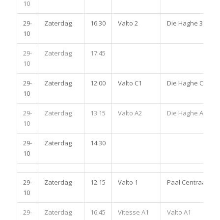
10
29-
Zaterdag
16:30
Valto 2
Die Haghe 3
10
29-
Zaterdag
17:45
10
29-
Zaterdag
12:00
Valto C1
Die Haghe C1
10
29-
Zaterdag
13:15
Valto A2
Die Haghe A2
10
29-
Zaterdag
14:30
10
29-
Zaterdag
12.15
Valto 1
Paal Centraal 1
10
29-
Zaterdag
16:45
Vitesse A1
Valto A1