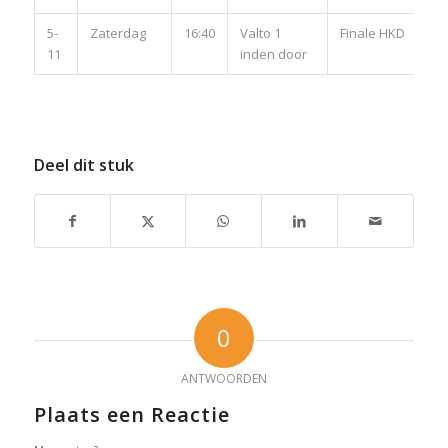
5-
Zaterdag
16:40
Valto 1
Finale HKD
11
inden door
Deel dit stuk
0
ANTWOORDEN
Plaats een Reactie