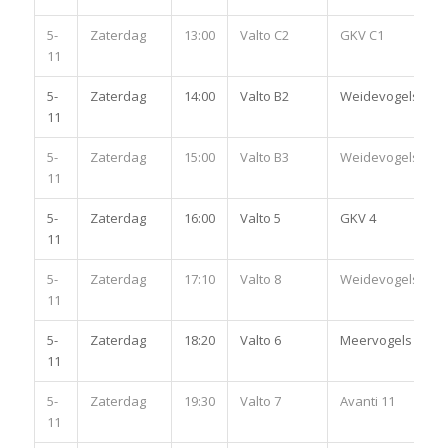
5-
Zaterdag
13:00
Valto C2
GKV C1
11
5-
Zaterdag
14:00
Valto B2
Weidevogels B2
11
5-
Zaterdag
15:00
Valto B3
Weidevogels B3
11
5-
Zaterdag
16:00
Valto 5
GKV 4
11
5-
Zaterdag
17:10
Valto 8
Weidevogels 5
11
5-
Zaterdag
18:20
Valto 6
Meervogels 7
11
5-
Zaterdag
19:30
Valto 7
Avanti 11
11