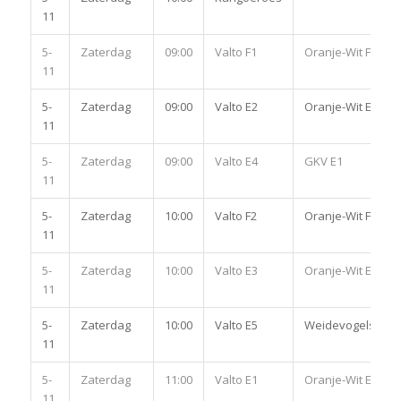
11
5-
Zaterdag
09:00
Valto F1
Oranje-Wit F2
11
5-
Zaterdag
09:00
Valto E2
Oranje-Wit E2
11
5-
Zaterdag
09:00
Valto E4
GKV E1
11
5-
Zaterdag
10:00
Valto F2
Oranje-Wit F3
11
5-
Zaterdag
10:00
Valto E3
Oranje-Wit E3
11
5-
Zaterdag
10:00
Valto E5
Weidevogels E3
11
5-
Zaterdag
11:00
Valto E1
Oranje-Wit E1
11