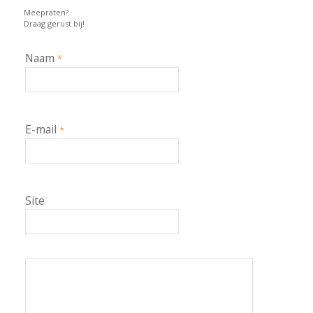
Meepraten?
Draag gerust bij!
Naam
*
E-mail
*
Site