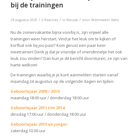
bij de trainingen
/
/
/
24 augustus 2020
0 Reacties
in
Nieuws
door
Webmaster Valto
Nu de zomervakantie bijna voorbij is, zijn vrijwel alle
trainingen weer herstart. Vind je het leuk om te kijken of
korfbal ook bij jou past? Kom gerust een paar
keer
meetrainen! Denk jij dat je vriendje of vriendinnetje het ook
leuk zou vinden? Dan kun je dit bericht doorsturen, ze zijn van
harte welkom!
De trainingen waarbij je je kunt aanmelden starten vanaf
maandag 24 augustus op de volgende dagen en tijden:
Geboortejaar 2009 / 2010:
maandag 18:00 uur / donderdag 18:00 uur
Geboortejaar 2011 t/m 2014:
dinsdag 17:00 uur / donderdag 18:00 uur
Geboortejaar 2015 en jonger:
zaterdag 10.00 uur