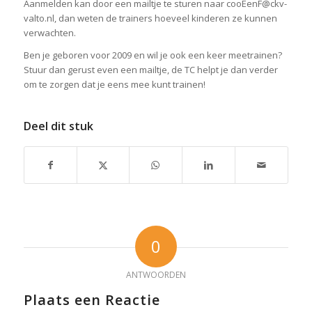
Aanmelden kan door een mailtje te sturen naar cooEenF@ckv-
valto.nl, dan weten de trainers hoeveel kinderen ze kunnen
verwachten.
Ben je geboren voor 2009 en wil je ook een keer meetrainen?
Stuur dan gerust even een mailtje, de TC helpt je dan verder
om te zorgen dat je eens mee kunt trainen!
Deel dit stuk
0
ANTWOORDEN
Plaats een Reactie