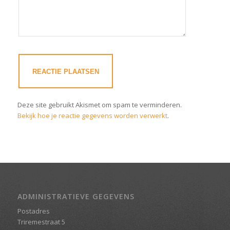
Deze site gebruikt Akismet om spam te verminderen.
Bekijk hoe je reactie gegevens worden verwerkt
.
ADMINISTRATIEVE GEGEVENS
Postadres
Triremestraat 5