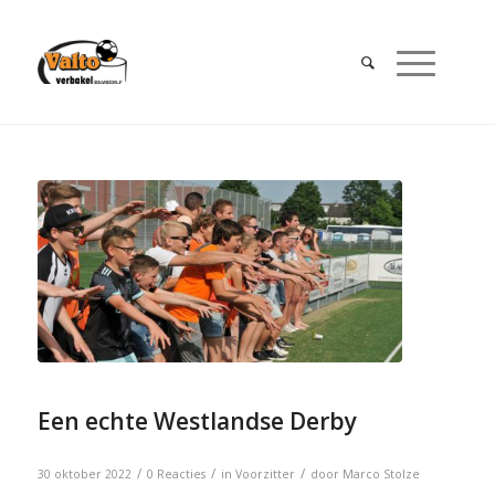
Een echte Westlandse Derby
/
/
/
30 oktober 2022
0 Reacties
in
Voorzitter
door
Marco Stolze