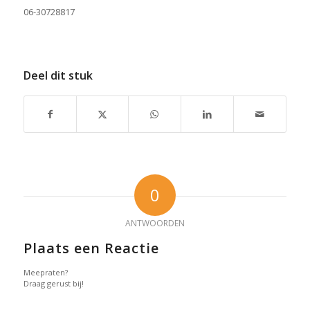
06-30728817
Deel dit stuk
0
ANTWOORDEN
Plaats een Reactie
Meepraten?
Draag gerust bij!