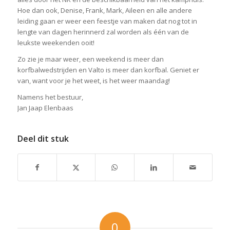
Hoe dan ook, Denise, Frank, Mark, Aileen en alle andere
leiding gaan er weer een feestje van maken dat nog tot in
lengte van dagen herinnerd zal worden als één van de
leukste weekenden ooit!
Zo zie je maar weer, een weekend is meer dan
korfbalwedstrijden en Valto is meer dan korfbal. Geniet er
van, want voor je het weet, is het weer maandag!
Namens het bestuur,
Jan Jaap Elenbaas
Deel dit stuk
0