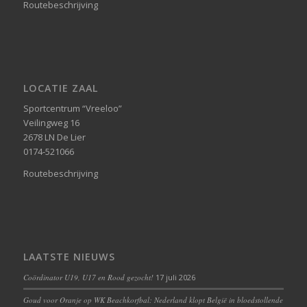
Routebeschrijving
LOCATIE ZAAL
Sportcentrum “Vreeloo”
Veilingweg 16
2678 LN De Lier
0174-521066
Routebeschrijving
LAATSTE NIEUWS
Coördinator U19, U17 en Rood gezocht!
17 juli 2026
Goud voor Oranje op WK Beachkorfbal: Nederland klopt België in bloedstollende