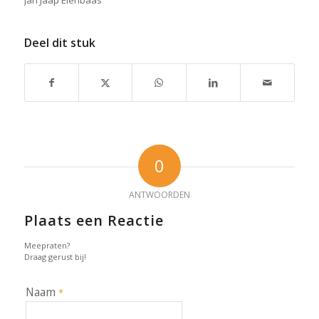
Deel dit stuk
0
ANTWOORDEN
Plaats een Reactie
Meepraten?
Draag gerust bij!
Naam
*