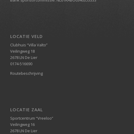
LOCATIE VELD
Clubhuis “Villa Valto”
Veilingweg 18
2678 LN De Lier
0174-516690
Routebeschrijving
LOCATIE ZAAL
Sportcentrum “Vreeloo”
Veilingweg 16
2678 LN De Lier