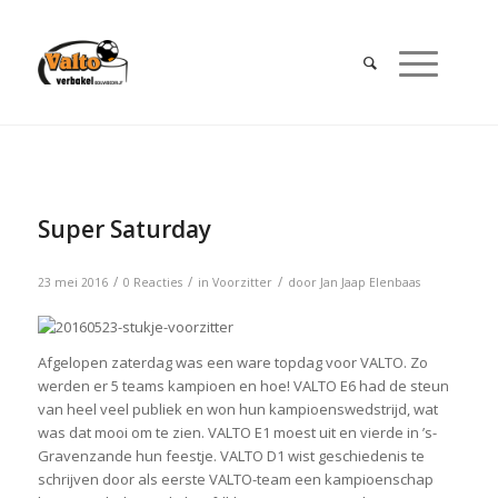
Super Saturday
/
/
/
23 mei 2016
0 Reacties
in
Voorzitter
door
Jan Jaap Elenbaas
Afgelopen zaterdag was een ware topdag voor VALTO. Zo
werden er 5 teams kampioen en hoe! VALTO E6 had de steun
van heel veel publiek en won hun kampioenswedstrijd, wat
was dat mooi om te zien. VALTO E1 moest uit en vierde in ’s-
Gravenzande hun feestje. VALTO D1 wist geschiedenis te
schrijven door als eerste VALTO-team een kampioenschap