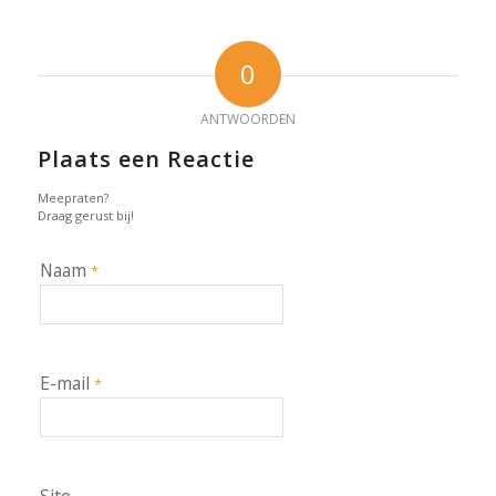
0
ANTWOORDEN
Plaats een Reactie
Meepraten?
Draag gerust bij!
Naam
*
E-mail
*
Site