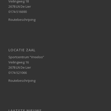
Veilingweg 18
2678 LN De Lier
0174-516690
Routebeschrijving
LOCATIE ZAAL
Sportcentrum “Vreeloo”
Veilingweg 16
2678 LN De Lier
0174-521066
Routebeschrijving
LAATSTE NIEUWS