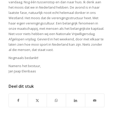
vandaag. Nog één tussenstop en dan naar huis. Ik denk aan
het moois dat we in Nederland hebben. De avond is in haar
laatste fase, natuurlijk nooit echt helemaal donker in ons
Westland. Het moois dat de verenigingsstructuur heet. Met
haar eigen verenigingscultuur. Een belangrijk fenomeen in
onze maatschappij, met mensen als het belangrijkste kapitaal.
Niet voor niets hebben wij een Nationale Vrijwilligersdag.
Afgelopen vrijdag. Gevierd in het weekend, door met elkaar te
laten zien hoe mooi sport in Nederland kan zijn. Niets zonder
al die mensen, dat staat vast.
Nogmaals bedankt!
Namens het bestuur,
Jan Jaap Elenbaas
Deel dit stuk